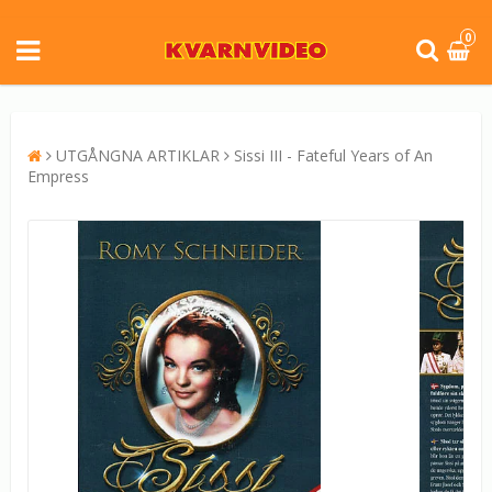
0
UTGÅNGNA ARTIKLAR
Sissi III - Fateful Years of An
Empress