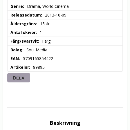
Genre
Drama, World Cinema
Releasedatum
2013-10-09
Åldersgräns
15 år
Antal skivor
1
Färg/svartvit
Färg
Bolag
Soul Media
EAN
5709165854422
Artikelnr
89895
DELA
Beskrivning