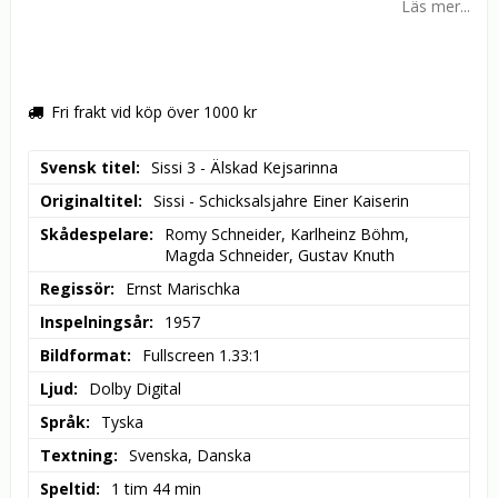
Läs mer...
Fri frakt vid köp över 1000 kr
Svensk titel
Sissi 3 - Älskad Kejsarinna
Originaltitel
Sissi - Schicksalsjahre Einer Kaiserin
Skådespelare
Romy Schneider, Karlheinz Böhm, 
Magda Schneider, Gustav Knuth
Regissör
Ernst Marischka
Inspelningsår
1957
Bildformat
Fullscreen 1.33:1
Ljud
Dolby Digital
Språk
Tyska
Textning
Svenska, Danska
Speltid
1 tim 44 min