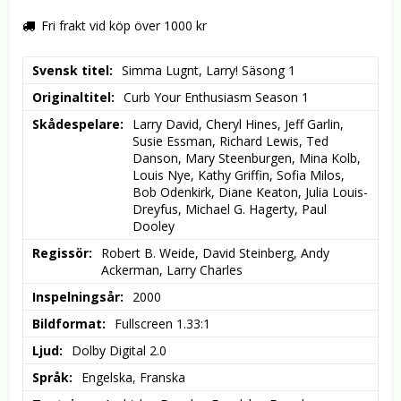
Fri frakt vid köp över 1000 kr
Svensk titel
Simma Lugnt, Larry! Säsong 1
Originaltitel
Curb Your Enthusiasm Season 1
Skådespelare
Larry David, Cheryl Hines, Jeff Garlin, 
Susie Essman, Richard Lewis, Ted 
Danson, Mary Steenburgen, Mina Kolb, 
Louis Nye, Kathy Griffin, Sofia Milos, 
Bob Odenkirk, Diane Keaton, Julia Louis-
Dreyfus, Michael G. Hagerty, Paul 
Dooley
Regissör
Robert B. Weide, David Steinberg, Andy 
Ackerman, Larry Charles
Inspelningsår
2000
Bildformat
Fullscreen 1.33:1
Ljud
Dolby Digital 2.0
Språk
Engelska, Franska