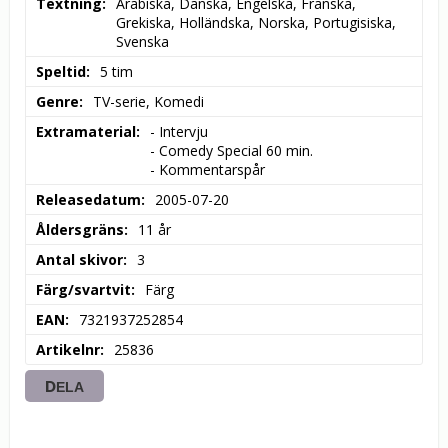
Textning
Arabiska, Danska, Engelska, Franska, 
Grekiska, Holländska, Norska, Portugisiska, 
Svenska
Speltid
5 tim
Genre
TV-serie, Komedi
Extramaterial
- Intervju

- Comedy Special 60 min.

- Kommentarspår
Releasedatum
2005-07-20
Åldersgräns
11 år
Antal skivor
3
Färg/svartvit
Färg
EAN
7321937252854
Artikelnr
25836
DELA