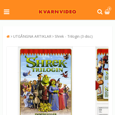
0
UTGÅNGNA ARTIKLAR
Shrek - Trilogin (3-disc)