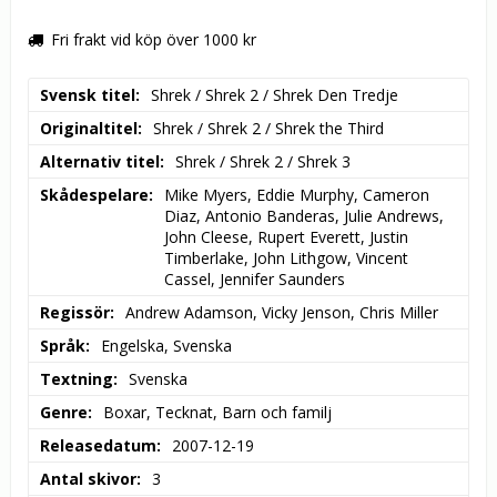
Fri frakt vid köp över 1000 kr
Svensk titel
Shrek / Shrek 2 / Shrek Den Tredje
Originaltitel
Shrek / Shrek 2 / Shrek the Third
Alternativ titel
Shrek / Shrek 2 / Shrek 3
Skådespelare
Mike Myers, Eddie Murphy, Cameron 
Diaz, Antonio Banderas, Julie Andrews, 
John Cleese, Rupert Everett, Justin 
Timberlake, John Lithgow, Vincent 
Cassel, Jennifer Saunders
Regissör
Andrew Adamson, Vicky Jenson, Chris Miller
Språk
Engelska, Svenska
Textning
Svenska
Genre
Boxar, Tecknat, Barn och familj
Releasedatum
2007-12-19
Antal skivor
3