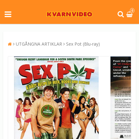
0
UTGÅNGNA ARTIKLAR
Sex Pot (Blu-ray)