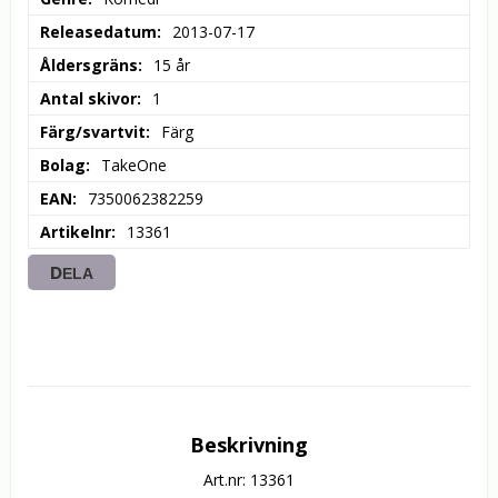
Releasedatum
2013-07-17
Åldersgräns
15 år
Antal skivor
1
Färg/svartvit
Färg
Bolag
TakeOne
EAN
7350062382259
Artikelnr
13361
DELA
Beskrivning
Art.nr: 13361