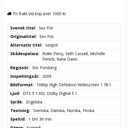
Fri frakt vid köp över 1000 kr
Svensk titel
Sex Pot
Originaltitel
Sex Pot
Alternativ titel
Sexpot
Skådespelare
Rollin Perry, Seth Cassell, Michelle 
Penick, Rana Davis
Regissör
Eric Forsberg
Inspelningsår
2009
Bildformat
1080p High Definition Widescreen 1.78:1
Ljud
DTS 5.1 HD, Dolby Digital 5.1
Språk
Engelska
Textning
Svenska, Danska, Norska, Finska
Speltid
1 tim 36 min
Genre
Komedi