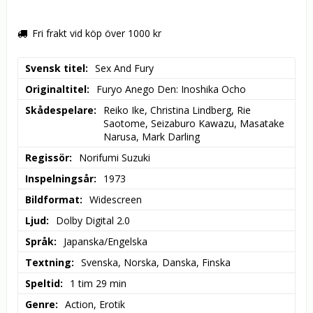
Fri frakt vid köp över 1000 kr
Svensk titel
Sex And Fury
Originaltitel
Furyo Anego Den: Inoshika Ocho
Skådespelare
Reiko Ike, Christina Lindberg, Rie 
Saotome, Seizaburo Kawazu, Masatake 
Narusa, Mark Darling
Regissör
Norifumi Suzuki
Inspelningsår
1973
Bildformat
Widescreen
Ljud
Dolby Digital 2.0
Språk
Japanska/Engelska
Textning
Svenska, Norska, Danska, Finska
Speltid
1 tim 29 min
Genre
Action, Erotik