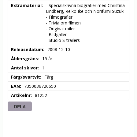
Extramaterial
- Specialskrivna biografier med Christina 
Lindberg, Reiko Ike och Norifumi Suzuki

- Filmografier

- Trivia om filmen

- Originaltrailer

- Bildgalleri

- Studio S-trailers
Releasedatum
2008-12-10
Åldersgräns
15 år
Antal skivor
1
Färg/svartvit
Färg
EAN
7350036720650
Artikelnr
81252
DELA