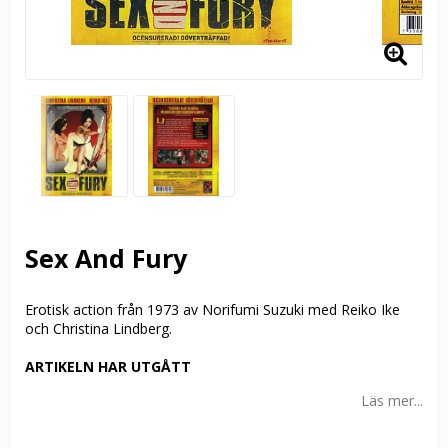
Sex And Fury
Erotisk action från 1973 av Norifumi Suzuki med Reiko Ike
och Christina Lindberg.
ARTIKELN HAR UTGÅTT
Läs mer...