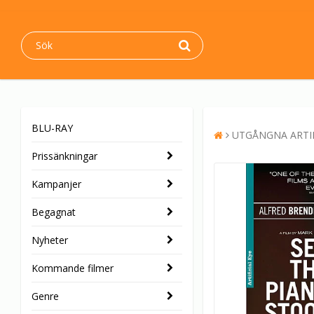
BLU-RAY
UTGÅNGNA ARTI
Prissänkningar
Kampanjer
Begagnat
Nyheter
Kommande filmer
Genre