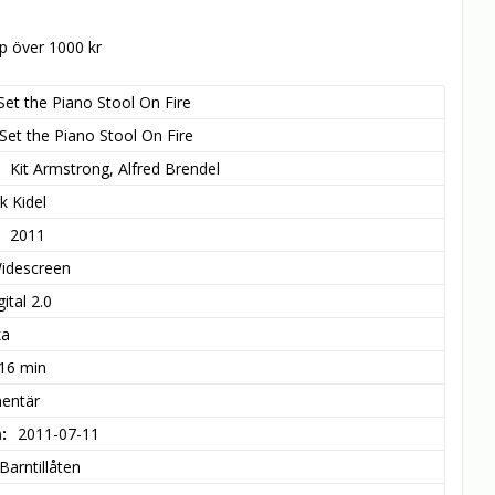
öp över 1000 kr
Set the Piano Stool On Fire
Set the Piano Stool On Fire
Kit Armstrong, Alfred Brendel
k Kidel
2011
idescreen
ital 2.0
ka
 16 min
entär
m
2011-07-11
Barntillåten