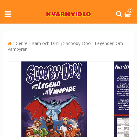
0
Genre
Barn och familj
Scooby-Doo - Legenden Om
Vampyren