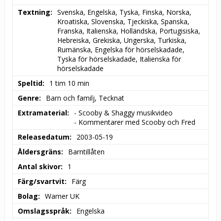
Textning
Svenska, Engelska, Tyska, Finska, Norska, 
Kroatiska, Slovenska, Tjeckiska, Spanska, 
Franska, Italienska, Holländska, Portugisiska, 
Hebreiska, Grekiska, Ungerska, Turkiska, 
Rumänska, Engelska för hörselskadade, 
Tyska för hörselskadade, Italienska för 
hörselskadade
Speltid
1 tim 10 min
Genre
Barn och familj, Tecknat
Extramaterial
- Scooby & Shaggy musikvideo

- Kommentarer med Scooby och Fred
Releasedatum
2003-05-19
Åldersgräns
Barntillåten
Antal skivor
1
Färg/svartvit
Färg
Bolag
Warner UK
Omslagsspråk
Engelska