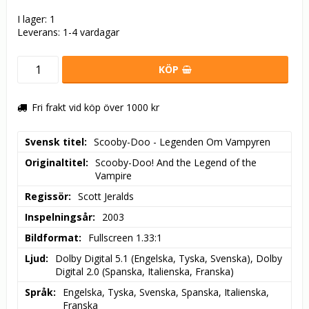
I lager: 1
Leverans:
1-4 vardagar
KÖP
Fri frakt vid köp över 1000 kr
Svensk titel
Scooby-Doo - Legenden Om Vampyren
Originaltitel
Scooby-Doo! And the Legend of the 
Vampire
Regissör
Scott Jeralds
Inspelningsår
2003
Bildformat
Fullscreen 1.33:1
Ljud
Dolby Digital 5.1 (Engelska, Tyska, Svenska), Dolby 
Digital 2.0 (Spanska, Italienska, Franska)
Språk
Engelska, Tyska, Svenska, Spanska, Italienska, 
Franska