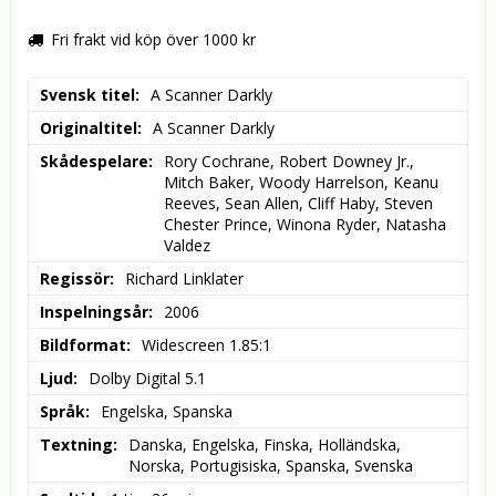
Fri frakt vid köp över 1000 kr
Svensk titel
A Scanner Darkly
Originaltitel
A Scanner Darkly
Skådespelare
Rory Cochrane, Robert Downey Jr., 
Mitch Baker, Woody Harrelson, Keanu 
Reeves, Sean Allen, Cliff Haby, Steven 
Chester Prince, Winona Ryder, Natasha 
Valdez
Regissör
Richard Linklater
Inspelningsår
2006
Bildformat
Widescreen 1.85:1
Ljud
Dolby Digital 5.1
Språk
Engelska, Spanska
Textning
Danska, Engelska, Finska, Holländska, 
Norska, Portugisiska, Spanska, Svenska