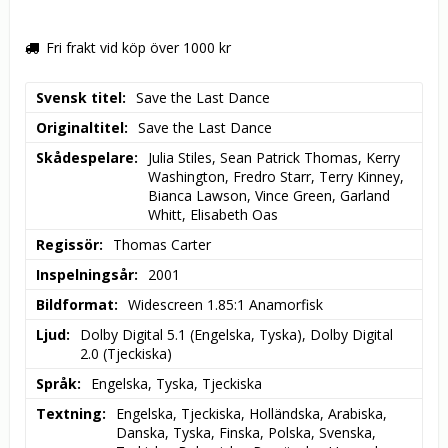
Fri frakt vid köp över 1000 kr
Svensk titel
Save the Last Dance
Originaltitel
Save the Last Dance
Skådespelare
Julia Stiles, Sean Patrick Thomas, Kerry 
Washington, Fredro Starr, Terry Kinney, 
Bianca Lawson, Vince Green, Garland 
Whitt, Elisabeth Oas
Regissör
Thomas Carter
Inspelningsår
2001
Bildformat
Widescreen 1.85:1 Anamorfisk
Ljud
Dolby Digital 5.1 (Engelska, Tyska), Dolby Digital 
2.0 (Tjeckiska)
Språk
Engelska, Tyska, Tjeckiska
Textning
Engelska, Tjeckiska, Holländska, Arabiska, 
Danska, Tyska, Finska, Polska, Svenska, 