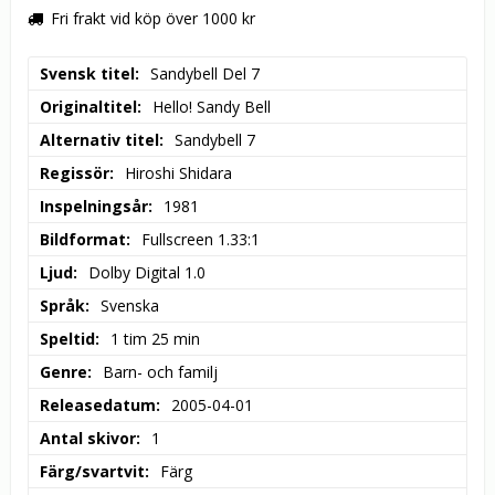
Fri frakt vid köp över 1000 kr
Svensk titel
Sandybell Del 7
Originaltitel
Hello! Sandy Bell
Alternativ titel
Sandybell 7
Regissör
Hiroshi Shidara
Inspelningsår
1981
Bildformat
Fullscreen 1.33:1
Ljud
Dolby Digital 1.0
Språk
Svenska
Speltid
1 tim 25 min
Genre
Barn- och familj
Releasedatum
2005-04-01
Antal skivor
1
Färg/svartvit
Färg