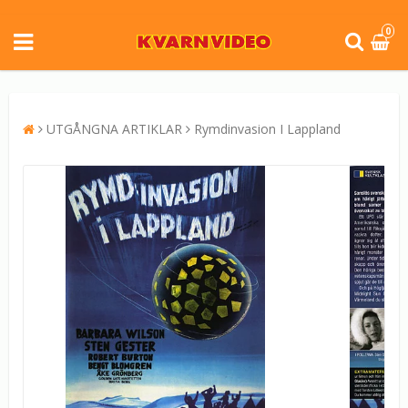
0
UTGÅNGNA ARTIKLAR
Rymdinvasion I Lappland