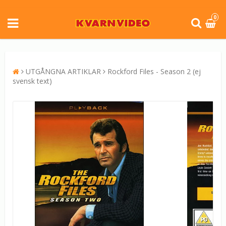
0
UTGÅNGNA ARTIKLAR
Rockford Files - Season 2 (ej
svensk text)