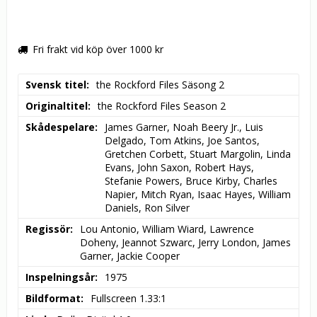
Fri frakt vid köp över 1000 kr
Svensk titel
the Rockford Files Säsong 2
Originaltitel
the Rockford Files Season 2
Skådespelare
James Garner, Noah Beery Jr., Luis 
Delgado, Tom Atkins, Joe Santos, 
Gretchen Corbett, Stuart Margolin, Linda 
Evans, John Saxon, Robert Hays, 
Stefanie Powers, Bruce Kirby, Charles 
Napier, Mitch Ryan, Isaac Hayes, William 
Daniels, Ron Silver
Regissör
Lou Antonio, William Wiard, Lawrence 
Doheny, Jeannot Szwarc, Jerry London, James 
Garner, Jackie Cooper
Inspelningsår
1975
Bildformat
Fullscreen 1.33:1