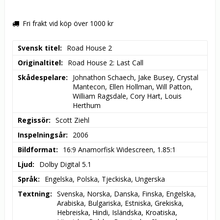
Fri frakt vid köp över 1000 kr
Svensk titel
Road House 2
Originaltitel
Road House 2: Last Call
Skådespelare
Johnathon Schaech, Jake Busey, Crystal 
Mantecon, Ellen Hollman, Will Patton, 
William Ragsdale, Cory Hart, Louis 
Herthum
Regissör
Scott Ziehl
Inspelningsår
2006
Bildformat
16:9 Anamorfisk Widescreen, 1.85:1
Ljud
Dolby Digital 5.1
Språk
Engelska, Polska, Tjeckiska, Ungerska
Textning
Svenska, Norska, Danska, Finska, Engelska, 
Arabiska, Bulgariska, Estniska, Grekiska, 
Hebreiska, Hindi, Isländska, Kroatiska, 