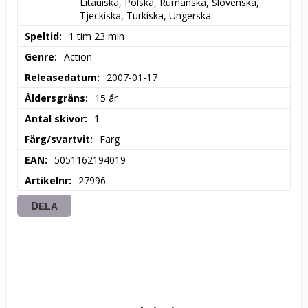
Litauiska, Polska, Rumänska, Slovenska, 
Tjeckiska, Turkiska, Ungerska
Speltid
1 tim 23 min
Genre
Action
Releasedatum
2007-01-17
Åldersgräns
15 år
Antal skivor
1
Färg/svartvit
Färg
EAN
5051162194019
Artikelnr
27996
DELA