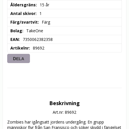
Åldersgräns
15 år
Antal skivor
1
Färg/svartvit
Färg
Bolag
TakeOne
EAN
7350062382358
Artikelnr
89692
DELA
Beskrivning
Art.nr: 89692
Zombies har igångsatt jordens undergång. En grupp 
människor flyr från San Fransisco och söker skydd i fängelset 