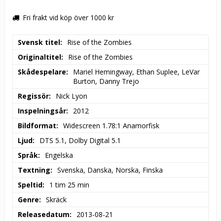
Fri frakt vid köp över 1000 kr
Svensk titel
Rise of the Zombies
Originaltitel
Rise of the Zombies
Skådespelare
Mariel Hemingway, Ethan Suplee, LeVar 
Burton, Danny Trejo
Regissör
Nick Lyon
Inspelningsår
2012
Bildformat
Widescreen 1.78:1 Anamorfisk
Ljud
DTS 5.1, Dolby Digital 5.1
Språk
Engelska
Textning
Svenska, Danska, Norska, Finska
Speltid
1 tim 25 min
Genre
Skräck
Releasedatum
2013-08-21