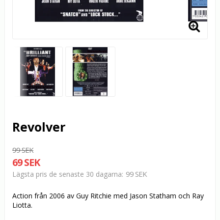
Revolver
99 SEK
69 SEK
99 SEK
Lägsta pris de senaste 30 dagarna
Action från 2006 av Guy Ritchie med Jason Statham och Ray
Liotta.