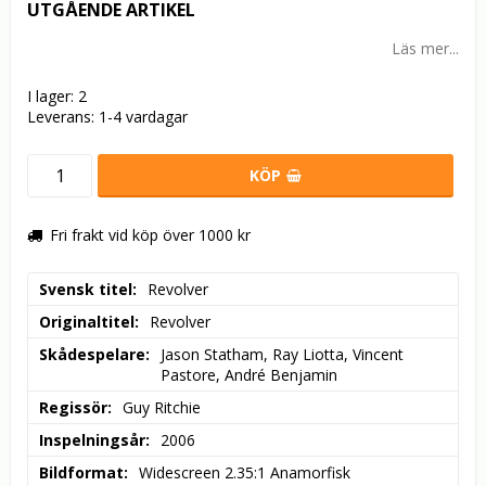
UTGÅENDE ARTIKEL
Läs mer...
I lager: 2
Leverans:
1-4 vardagar
KÖP
Fri frakt vid köp över 1000 kr
Svensk titel
Revolver
Originaltitel
Revolver
Skådespelare
Jason Statham, Ray Liotta, Vincent 
Pastore, André Benjamin
Regissör
Guy Ritchie
Inspelningsår
2006
Bildformat
Widescreen 2.35:1 Anamorfisk