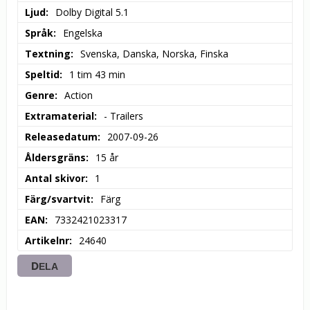
Ljud
Dolby Digital 5.1
Språk
Engelska
Textning
Svenska, Danska, Norska, Finska
Speltid
1 tim 43 min
Genre
Action
Extramaterial
- Trailers
Releasedatum
2007-09-26
Åldersgräns
15 år
Antal skivor
1
Färg/svartvit
Färg
EAN
7332421023317
Artikelnr
24640
DELA