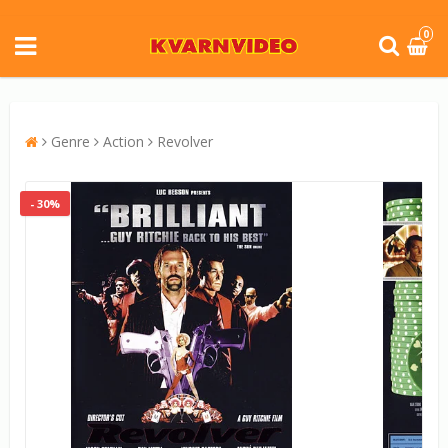
0
Genre
Action
Revolver
- 30%