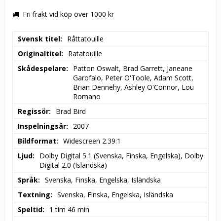
Fri frakt vid köp över 1000 kr
Svensk titel
Råttatouille
Originaltitel
Ratatouille
Skådespelare
Patton Oswalt, Brad Garrett, Janeane 
Garofalo, Peter O'Toole, Adam Scott, 
Brian Dennehy, Ashley O'Connor, Lou 
Romano
Regissör
Brad Bird
Inspelningsår
2007
Bildformat
Widescreen 2.39:1
Ljud
Dolby Digital 5.1 (Svenska, Finska, Engelska), Dolby 
Digital 2.0 (Isländska)
Språk
Svenska, Finska, Engelska, Isländska
Textning
Svenska, Finska, Engelska, Isländska
Speltid
1 tim 46 min