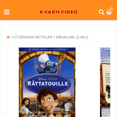
0
UTGÅNGNA ARTIKLAR
Råttatouille (2-disc)