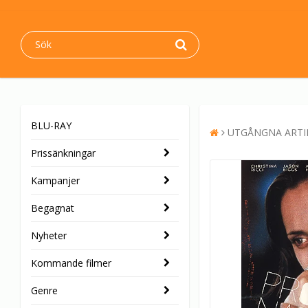
BLU-RAY
UTGÅNGNA ARTI
Prissänkningar
Kampanjer
Begagnat
Nyheter
Kommande filmer
Genre