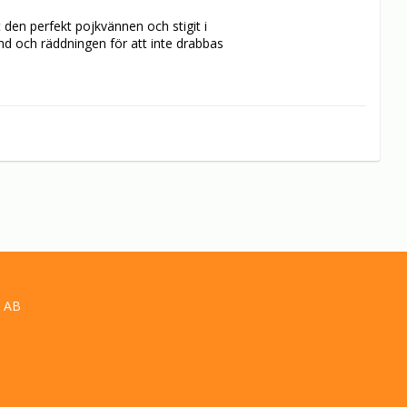
 den perfekt pojkvännen och stigit i 
nd och räddningen för att inte drabbas 
 AB