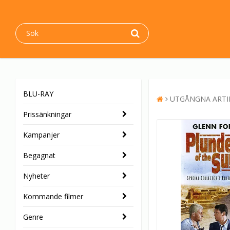
BLU-RAY
UTGÅNGNA ARTI
Prissänkningar
Kampanjer
Begagnat
Nyheter
Kommande filmer
Genre