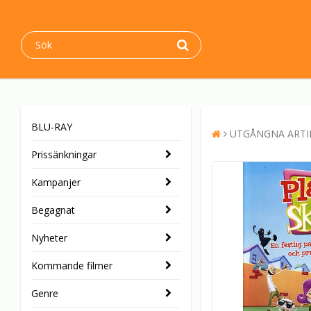
BLU-RAY
UTGÅNGNA ARTI
Prissänkningar
Kampanjer
Begagnat
Nyheter
Kommande filmer
Genre