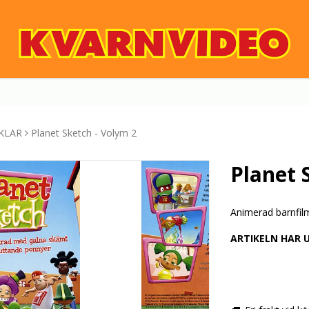
KLAR
Planet Sketch - Volym 2
Planet 
Animerad barnfil
ARTIKELN HAR 