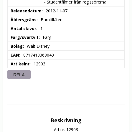
- Studentfilmer från regissörerna
Releasedatum
2012-11-07
Åldersgräns
Barntillåten
Antal skivor
1
Färg/svartvit
Färg
Bolag
Walt Disney
EAN
8717418368043
Artikelnr
12903
DELA
Beskrivning
Art.nr: 12903