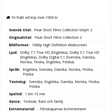
Fri frakt vid köp över 1000 kr
Svensk titel
Pixar Short Films Collection Volym 2
Originaltitel
Pixar Short Films Collection 2
Bildformat
1080p High Definition Widescreen
Ljud
Dolby 7.1 True HD (Engelska), Dolby 5.1 True HD 
(Engelska), Dolby Digital 5.1 (Svenska, Danska, 
Norska, Finska, Engelska, Polska)
Språk
Engelska, Svenska, Danska, Norska, Finska, 
Polska
Textning
Svenska, Engelska, Danska, Norska, Finska, 
Polska
Speltid
1 tim 15 min
Genre
Tecknat, Barn och familj
Extramaterial
- Filmskaparnas kommentarer
