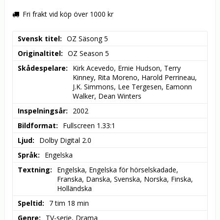
Fri frakt vid köp över 1000 kr
Svensk titel
OZ Säsong 5
Originaltitel
OZ Season 5
Skådespelare
Kirk Acevedo, Ernie Hudson, Terry 
Kinney, Rita Moreno, Harold Perrineau, 
J.K. Simmons, Lee Tergesen, Eamonn 
Walker, Dean Winters
Inspelningsår
2002
Bildformat
Fullscreen 1.33:1
Ljud
Dolby Digital 2.0
Språk
Engelska
Textning
Engelska, Engelska för hörselskadade, 
Franska, Danska, Svenska, Norska, Finska, 
Holländska
Speltid
7 tim 18 min
Genre
TV-serie, Drama