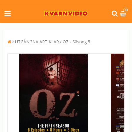
0
UTGÅNGNA ARTIKLAR
OZ - Säsong 5