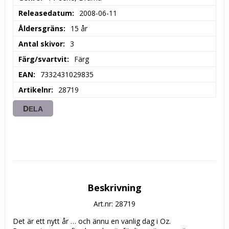
Releasedatum
2008-06-11
Åldersgräns
15 år
Antal skivor
3
Färg/svartvit
Färg
EAN
7332431029835
Artikelnr
28719
DELA
Beskrivning
Art.nr: 28719
Det är ett nytt år … och ännu en vanlig dag i Oz. 