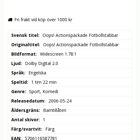
Fri frakt vid köp över 1000 kr
Svensk titel
Oops! Actionspäckade Fotbollstabbar
Originaltitel
Oops! Actionspäckade Fotbollstabbar
Bildformat
Widescreen 1.78:1
Ljud
Dolby Digital 2.0
Språk
Engelska
Speltid
1 tim 22 min
Genre
Sport, Komedi
Releasedatum
2006-05-24
Åldersgräns
Barntillåten
Antal skivor
1
Färg/svartvit
Färg
EAN
5706116587781