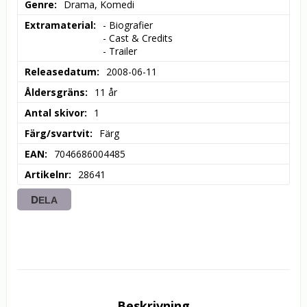
Genre
Drama, Komedi
Extramaterial
- Biografier

- Cast & Credits

- Trailer
Releasedatum
2008-06-11
Åldersgräns
11 år
Antal skivor
1
Färg/svartvit
Färg
EAN
7046686004485
Artikelnr
28641
DELA
Beskrivning