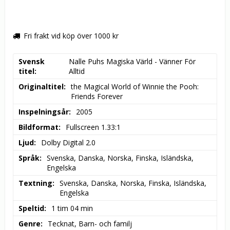
Fri frakt vid köp över 1000 kr
Svensk
Nalle Puhs Magiska Värld - Vänner För 
titel
Alltid
Originaltitel
the Magical World of Winnie the Pooh: 
Friends Forever
Inspelningsår
2005
Bildformat
Fullscreen 1.33:1
Ljud
Dolby Digital 2.0
Språk
Svenska, Danska, Norska, Finska, Isländska, 
Engelska
Textning
Svenska, Danska, Norska, Finska, Isländska, 
Engelska
Speltid
1 tim 04 min
Genre
Tecknat, Barn- och familj