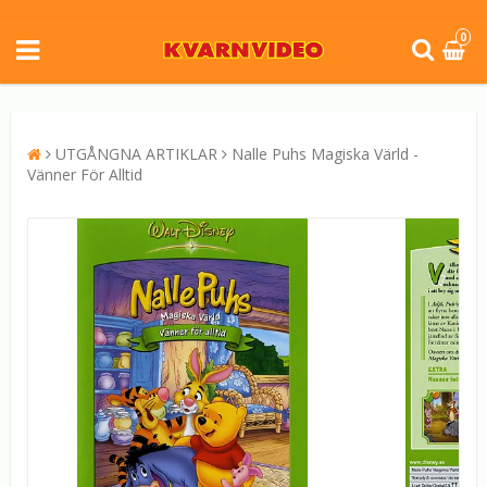
0
UTGÅNGNA ARTIKLAR
Nalle Puhs Magiska Värld -
Vänner För Alltid