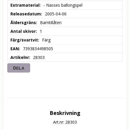
Extramaterial
- Nasses ballongspel
Releasedatum
2005-04-06
Åldersgräns
Barntillåten
Antal skivor
1
Färg/svartvit
Färg
EAN
7393834498505
Artikelnr
28303
DELA
Beskrivning
Art.nr: 28303