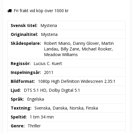
Fri frakt vid köp över 1000 kr
Svensk titel
Mysteria
Originaltitel
Mysteria
Skådespelare
Robert Miano, Danny Glover, Martin 
Landau, Billy Zane, Michael Rooker, 
Meadow Williams
Regissör
Lucius C. Kuert
Inspelningsår
2011
Bildformat
1080p High Definition Widescreen 2.35:1
Ljud
DTS 5.1 HD, Dolby Digital 5.1
Språk
Engelska
Textning
Svenska, Danska, Norska, Finska
Speltid
1 tim 34 min
Genre
Thriller