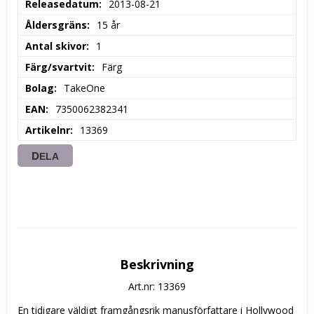
Releasedatum
2013-08-21
Åldersgräns
15 år
Antal skivor
1
Färg/svartvit
Färg
Bolag
TakeOne
EAN
7350062382341
Artikelnr
13369
DELA
Beskrivning
Art.nr: 13369
En tidigare väldigt framgångsrik manusförfattare i Hollywood 