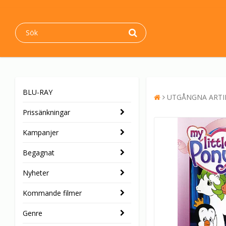
BLU-RAY
UTGÅNGNA ARTI
Prissänkningar
Kampanjer
Begagnat
Nyheter
Kommande filmer
Genre