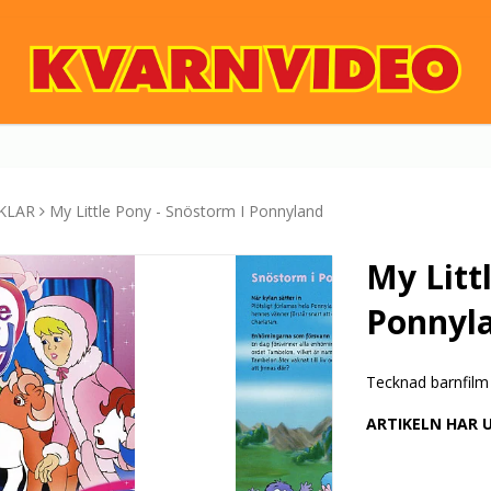
KLAR
My Little Pony - Snöstorm I Ponnyland
My Litt
Ponnyl
Tecknad barnfilm
ARTIKELN HAR 