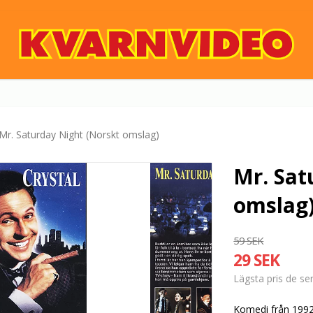
Mr. Saturday Night (Norskt omslag)
Mr. Sat
omslag
59 SEK
29 SEK
Lägsta pris de s
Komedi från 1992 