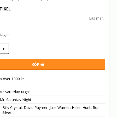
TIKEL
Läs mer...
rdagar
+
KÖP
öp över 1000 kr
Mr Saturday Night
Mr. Saturday Night
Billy Crystal, David Paymer, Julie Warner, Helen Hunt, Ron 
Silver