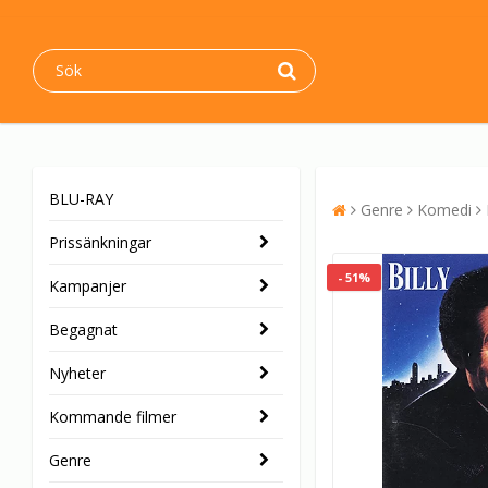
BLU-RAY
Genre
Komedi
Prissänkningar
- 51%
Kampanjer
Begagnat
Nyheter
Kommande filmer
Genre