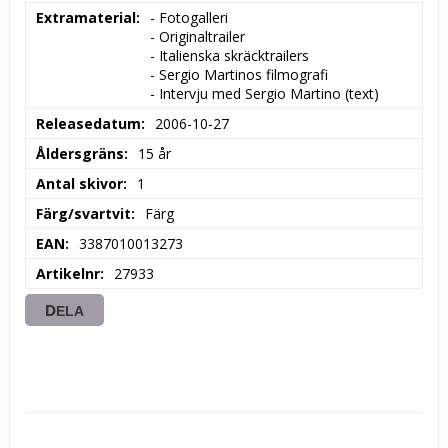
Extramaterial
- Fotogalleri

- Originaltrailer

- Italienska skräcktrailers

- Sergio Martinos filmografi

- Intervju med Sergio Martino (text)
Releasedatum
2006-10-27
Åldersgräns
15 år
Antal skivor
1
Färg/svartvit
Färg
EAN
3387010013273
Artikelnr
27933
DELA