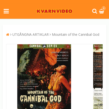
0
UTGÅNGNA ARTIKLAR
Mountain of the Cannibal God