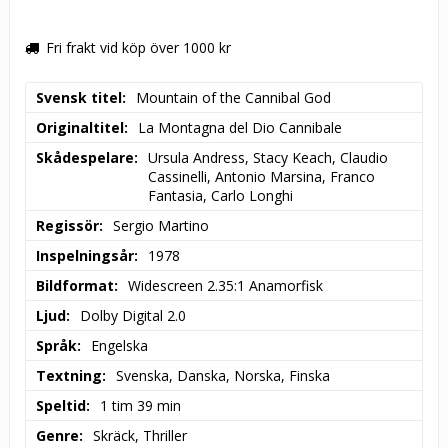
Fri frakt vid köp över 1000 kr
Svensk titel
Mountain of the Cannibal God
Originaltitel
La Montagna del Dio Cannibale
Skådespelare
Ursula Andress, Stacy Keach, Claudio 
Cassinelli, Antonio Marsina, Franco 
Fantasia, Carlo Longhi
Regissör
Sergio Martino
Inspelningsår
1978
Bildformat
Widescreen 2.35:1 Anamorfisk
Ljud
Dolby Digital 2.0
Språk
Engelska
Textning
Svenska, Danska, Norska, Finska
Speltid
1 tim 39 min
Genre
Skräck, Thriller