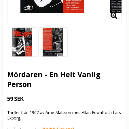
Mördaren - En Helt Vanlig
Person
59 SEK
Thriller från 1967 av Arne Mattson med Allan Edwall och Lars
Ekborg.