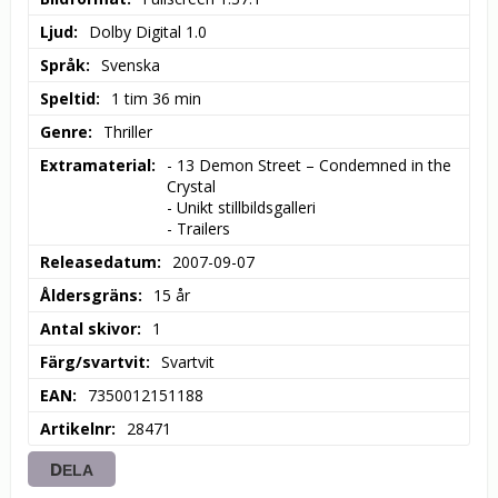
Ljud
Dolby Digital 1.0
Språk
Svenska
Speltid
1 tim 36 min
Genre
Thriller
Extramaterial
- 13 Demon Street – Condemned in the 
Crystal

- Unikt stillbildsgalleri

- Trailers
Releasedatum
2007-09-07
Åldersgräns
15 år
Antal skivor
1
Färg/svartvit
Svartvit
EAN
7350012151188
Artikelnr
28471
DELA