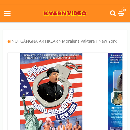
0
UTGÅNGNA ARTIKLAR
Moralens Väktare I New York