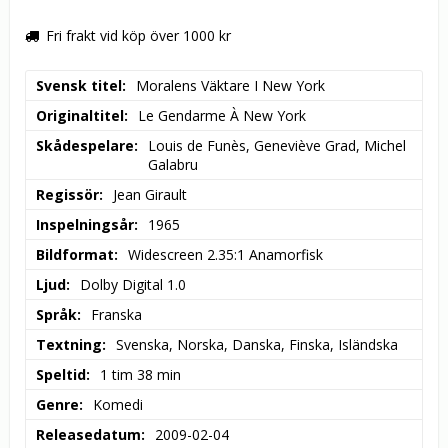
Fri frakt vid köp över 1000 kr
Svensk titel
Moralens Väktare I New York
Originaltitel
Le Gendarme À New York
Skådespelare
Louis de Funès, Geneviève Grad, Michel 
Galabru
Regissör
Jean Girault
Inspelningsår
1965
Bildformat
Widescreen 2.35:1 Anamorfisk
Ljud
Dolby Digital 1.0
Språk
Franska
Textning
Svenska, Norska, Danska, Finska, Isländska
Speltid
1 tim 38 min
Genre
Komedi
Releasedatum
2009-02-04