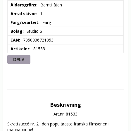
Åldersgräns
Barntillåten
Antal skivor
1
Färg/svartvit
Färg
Bolag
Studio S
EAN
7350036721053
Artikelnr
81533
DELA
Beskrivning
Art.nr: 81533
Skrattsuccé nr. 2 i den populäraste franska filmserien i 
mannaminne! 
