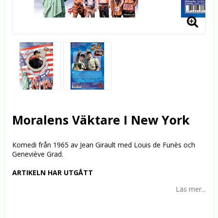
Moralens Väktare I New York
Komedi från 1965 av Jean Girault med Louis de Funès och
Geneviève Grad.
ARTIKELN HAR UTGÅTT
Läs mer...