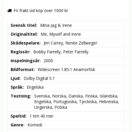
Fri frakt vid köp över 1000 kr
Svensk titel
Mina Jag & Irene
Originaltitel
Me, Myself and Irene
Skådespelare
Jim Carrey, Renée Zellweger
Regissör
Bobby Farrelly, Peter Farrelly
Inspelningsår
2000
Bildformat
Widescreen 1.85:1 Anamorfisk
Ljud
Dolby Digital 5.1
Språk
Engelska
Textning
Svenska, Norska, Danska, Finska, Isländska, 
Engelska, Portugisiska, Tjeckiska, Hebreiska, 
Ungerska, Polska
Speltid
1 tim 40 min
Genre
Komedi