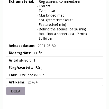
Extramaterial
- Regissörens kommentarer 

- Trailers 

- Tv-spottar 

- Musikvideo med 
FooFighters"Breakout" 

- Featurette(6 min) 

- Behind the scenes( ca 26 min) 

- Bortklippta scener ( ca 17 min) 

- Stillbilder
Releasedatum
2001-05-30
Åldersgräns
11 år
Antal skivor
1
Färg/svartvit
Färg
EAN
7391772361806
Artikelnr
26484
DELA