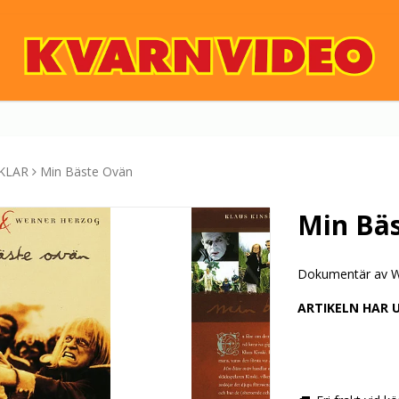
KLAR
Min Bäste Ovän
Min Bä
Dokumentär av W
ARTIKELN HAR 