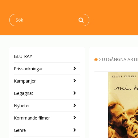
BLU-RAY
UTGÅNGNA ARTI
Prissänkningar
Kampanjer
Begagnat
Nyheter
Kommande filmer
Genre