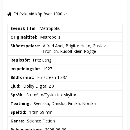
Fri frakt vid köp över 1000 kr
Svensk titel
Metropolis
Originaltitel
Metropolis
Skådespelare
Alfred Abel, Brigitte Helm, Gustav 
Fröhlich, Rudolf Klein-Rogge
Regissör
Fritz Lang
Inspelningsår
1927
Bildformat
Fullscreen 1.33:1
Ljud
Dolby Digital 2.0
Språk
Stumfilm/Tyska textskyltar
Textning
Svenska, Danska, Finska, Norska
Speltid
1 tim 59 min
Genre
Science Fiction
Releasedatum
2009-09-09