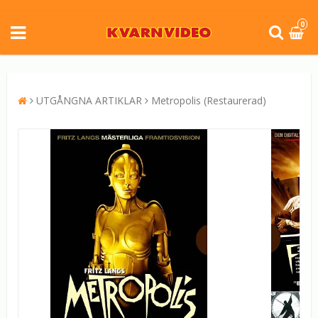
0
UTGÅNGNA ARTIKLAR
Metropolis (Restaurerad)