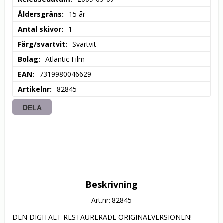
Åldersgräns
15 år
Antal skivor
1
Färg/svartvit
Svartvit
Bolag
Atlantic Film
EAN
7319980046629
Artikelnr
82845
DELA
Beskrivning
Art.nr: 82845
DEN DIGITALT RESTAURERADE ORIGINALVERSIONEN!
