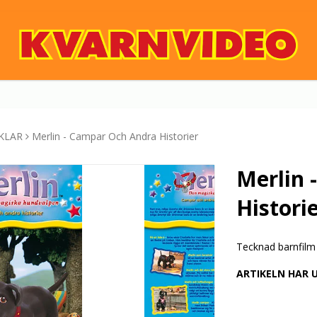
KLAR
Merlin - Campar Och Andra Historier
Merlin 
Histori
Tecknad barnfilm
ARTIKELN HAR 