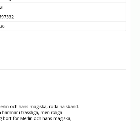
al
597332
36
erlin och hans magiska, röda halsband. 
 hamnar i trassliga, men roliga 
g bort för Merlin och hans magiska, 