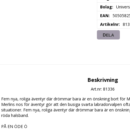
Bolag
Univers
EAN
5050582
Artikelnr
813
DELA
Beskrivning
Art.nr: 81336
Fem nya, roliga äventyr där drömmar bara är en önskning bort för M
Merlins nos för äventyr gör att den busiga svarta labradorvalpen ofta
situationer. Fem nya, roliga äventyr där drömmar bara är en önsknin
röda halsband. 

PÅ EN ÖDE Ö
