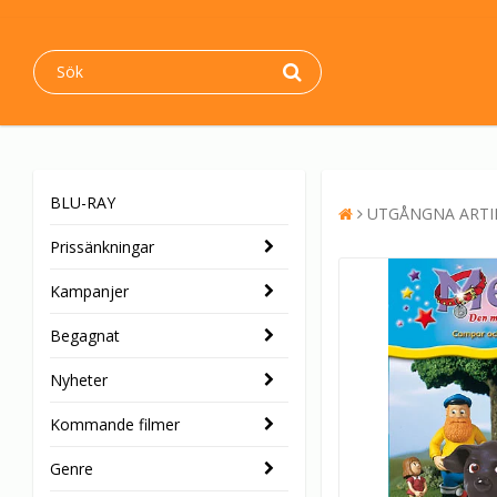
BLU-RAY
UTGÅNGNA ARTI
Prissänkningar
Kampanjer
Begagnat
Nyheter
Kommande filmer
Genre