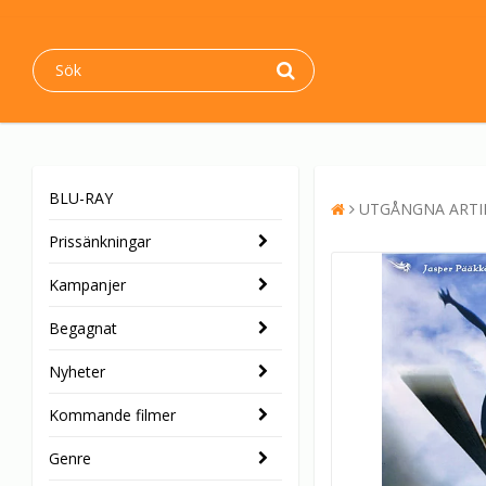
BLU-RAY
UTGÅNGNA ARTI
Prissänkningar
Kampanjer
Begagnat
Nyheter
Kommande filmer
Genre