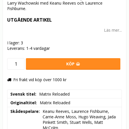
Larry Wachowski med Keanu Reeves och Laurence
Fishburne.
UTGÅENDE ARTIKEL
Läs mer...
I lager: 3
Leverans:
1-4 vardagar
KÖP
Fri frakt vid köp över 1000 kr
Svensk titel
Matrix Reloaded
Originaltitel
Matrix Reloaded
Skådespelare
Keanu Reeves, Laurence Fishburne, 
Carrie-Anne Moss, Hugo Weaving, Jada 
Pinkett Smith, Stuart Wells, Matt 
McColm