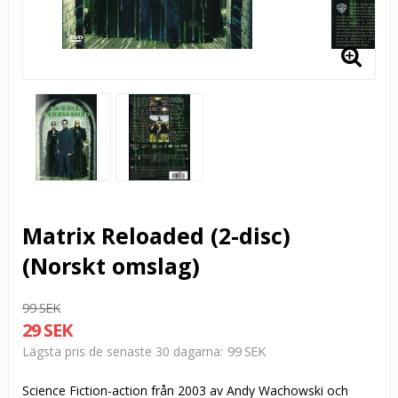
Matrix Reloaded (2-disc)
(Norskt omslag)
99 SEK
29 SEK
99 SEK
Lägsta pris de senaste 30 dagarna
Science Fiction-action från 2003 av Andy Wachowski och