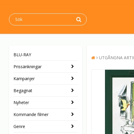
BLU-RAY
UTGÅNGNA ARTI
Prissänkningar
Kampanjer
Begagnat
Nyheter
Kommande filmer
Genre