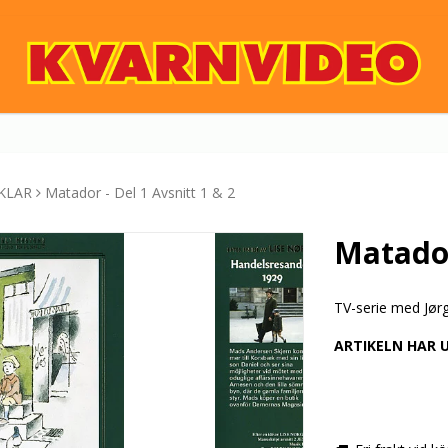
KLAR
Matador - Del 1 Avsnitt 1 & 2
Matador
TV-serie med Jør
ARTIKELN HAR 