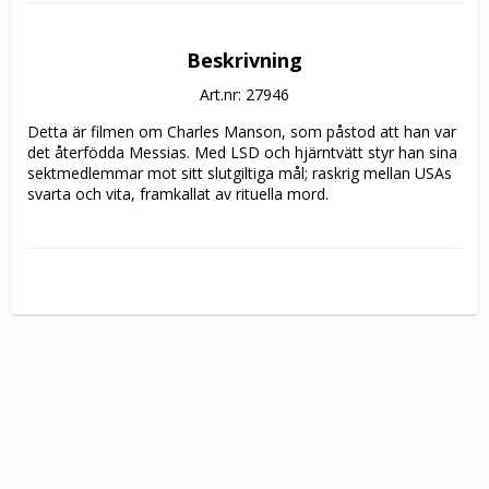
Beskrivning
Art.nr: 27946
Detta är filmen om Charles Manson, som påstod att han var 
det återfödda Messias. Med LSD och hjärntvätt styr han sina 
sektmedlemmar mot sitt slutgiltiga mål; raskrig mellan USAs 
svarta och vita, framkallat av rituella mord.