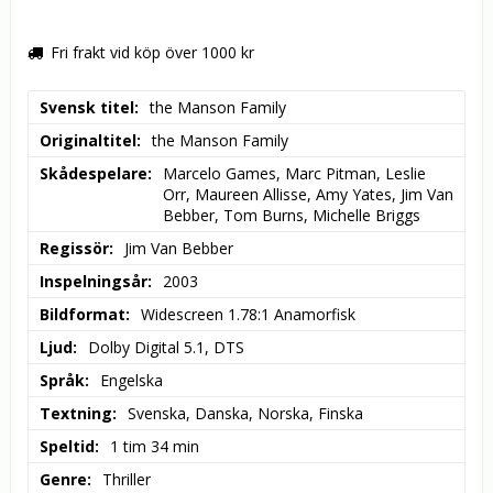
Fri frakt vid köp över 1000 kr
Svensk titel
the Manson Family
Originaltitel
the Manson Family
Skådespelare
Marcelo Games, Marc Pitman, Leslie 
Orr, Maureen Allisse, Amy Yates, Jim Van 
Bebber, Tom Burns, Michelle Briggs
Regissör
Jim Van Bebber
Inspelningsår
2003
Bildformat
Widescreen 1.78:1 Anamorfisk
Ljud
Dolby Digital 5.1, DTS
Språk
Engelska
Textning
Svenska, Danska, Norska, Finska
Speltid
1 tim 34 min
Genre
Thriller