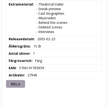
Extramaterial
- Theatrical trailer

- Sneak preview

- Cast biographies

- Musicvideo

- Behind-the-scenes

- Deleted scenes

- Interviews
Releasedatum
2005-02-23
Åldersgräns
15 år
Antal skivor
1
Färg/svartvit
Färg
EAN
5706141765659
Artikelnr
27946
DELA