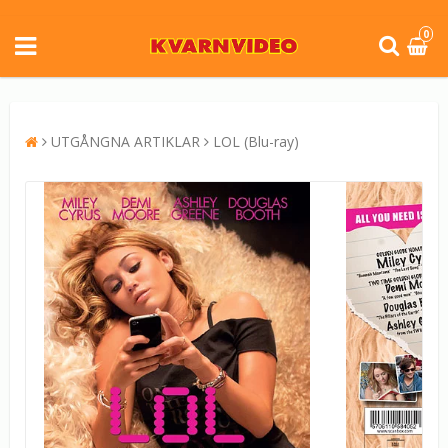
0
UTGÅNGNA ARTIKLAR
LOL (Blu-ray)