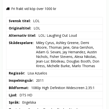
Fri frakt vid köp över 1000 kr
Svensk titel
LOL
Originaltitel
LOL
Alternativ titel
LOL: Laughing Out Loud
Skådespelare
Miley Cyrus, Ashley Greene, Demi 
Moore, Thomas Jane, Gina Gershon, 
Adam G. Sevani, Jay Hernandez, Austin 
Nichols, Fisher Stevens, Alexa Nikolas, 
Jean-Luc Bilodeau, Douglas Booth, Don 
Kress, Michelle Burke, Marlo Thomas
Regissör
Lisa Azuelos
Inspelningsår
2011
Bildformat
1080p High Definition Widescreen 2.35:1
Ljud
DTS HD
Språk
Engelska