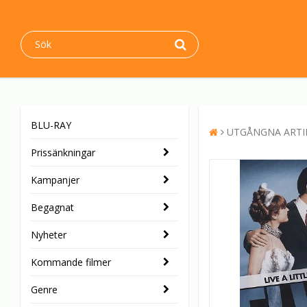
BLU-RAY
UTGÅNGNA ARTI
Prissänkningar
Kampanjer
Begagnat
Nyheter
Kommande filmer
Genre