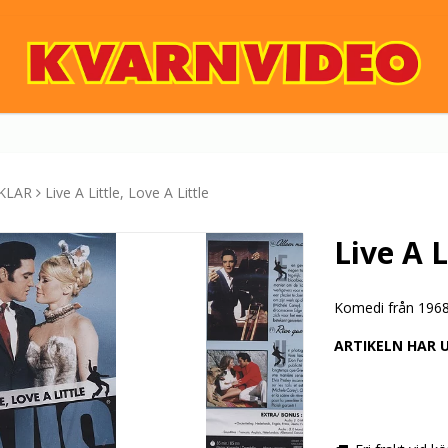
KLAR
Live A Little, Love A Little
Live A L
Komedi från 1968
ARTIKELN HAR 