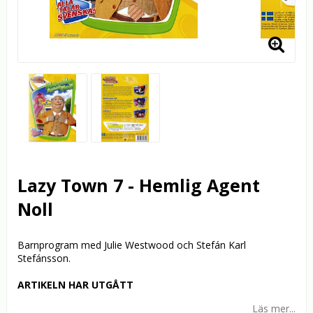
Lazy Town 7 - Hemlig Agent
Noll
Barnprogram med Julie Westwood och Stefán Karl
Stefánsson.
ARTIKELN HAR UTGÅTT
Läs mer...