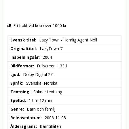
Fri frakt vid köp över 1000 kr
Svensk titel
Lazy Town - Hemlig Agent Noll
Originaltitel
LazyTown 7
Inspelningsår
2004
Bildformat
Fullscreen 1.33:1
Ljud
Dolby Digital 2.0
Språk
Svenska, Norska
Textning
Saknar textning
Speltid
1 tim 12 min
Genre
Barn och familj
Releasedatum
2006-11-08
Åldersgräns
Barntillåten