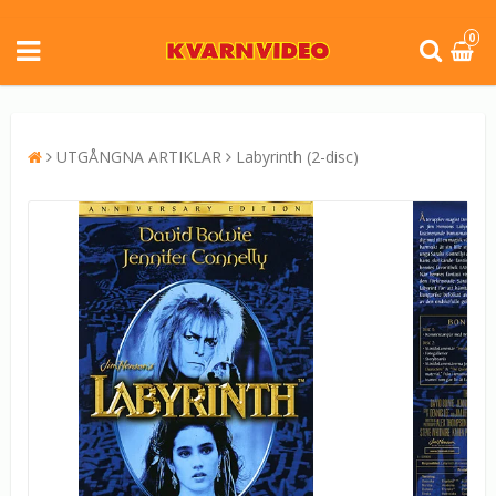
0
UTGÅNGNA ARTIKLAR
Labyrinth (2-disc)