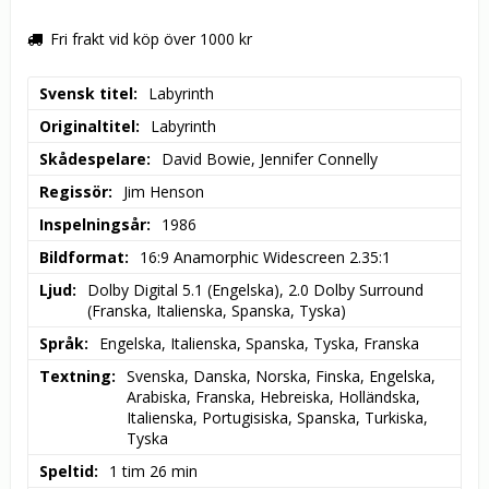
Fri frakt vid köp över 1000 kr
Svensk titel
Labyrinth
Originaltitel
Labyrinth
Skådespelare
David Bowie, Jennifer Connelly
Regissör
Jim Henson
Inspelningsår
1986
Bildformat
16:9 Anamorphic Widescreen 2.35:1
Ljud
Dolby Digital 5.1 (Engelska), 2.0 Dolby Surround 
(Franska, Italienska, Spanska, Tyska)
Språk
Engelska, Italienska, Spanska, Tyska, Franska
Textning
Svenska, Danska, Norska, Finska, Engelska, 
Arabiska, Franska, Hebreiska, Holländska, 
Italienska, Portugisiska, Spanska, Turkiska, 
Tyska
Speltid
1 tim 26 min