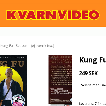
Kung Fu - Season 1 (ej svensk text)
Kung Fu
249 SEK
TV-serie med Davi
Leverans:
7-14 d