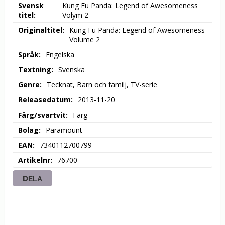
Svensk
Kung Fu Panda: Legend of Awesomeness 
titel
Volym 2
Originaltitel
Kung Fu Panda: Legend of Awesomeness 
Volume 2
Språk
Engelska
Textning
Svenska
Genre
Tecknat, Barn och familj, TV-serie
Releasedatum
2013-11-20
Färg/svartvit
Färg
Bolag
Paramount
EAN
7340112700799
Artikelnr
76700
DELA