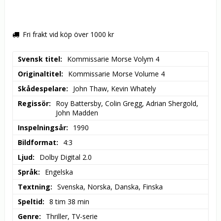
Fri frakt vid köp över 1000 kr
Svensk titel
Kommissarie Morse Volym 4
Originaltitel
Kommissarie Morse Volume 4
Skådespelare
John Thaw, Kevin Whately
Regissör
Roy Battersby, Colin Gregg, Adrian Shergold, 
John Madden
Inspelningsår
1990
Bildformat
4:3
Ljud
Dolby Digital 2.0
Språk
Engelska
Textning
Svenska, Norska, Danska, Finska
Speltid
8 tim 38 min
Genre
Thriller, TV-serie