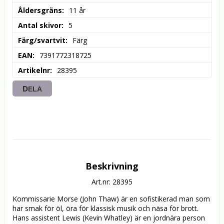
Åldersgräns
11 år
Antal skivor
5
Färg/svartvit
Färg
EAN
7391772318725
Artikelnr
28395
DELA
Beskrivning
Art.nr: 28395
Kommissarie Morse (John Thaw) är en sofistikerad man som 
har smak för öl, öra för klassisk musik och näsa för brott. 
Hans assistent Lewis (Kevin Whatley) är en jordnära person 