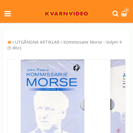
0
UTGÅNGNA ARTIKLAR
Kommissarie Morse - Volym 4
(5-disc)