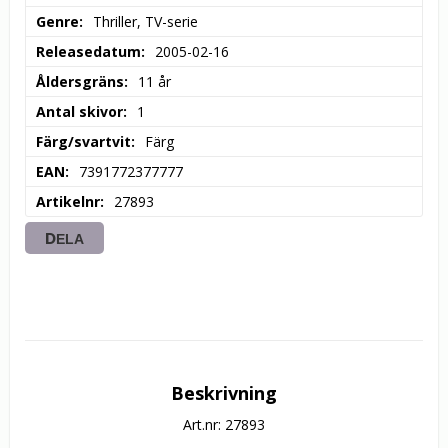
Genre
Thriller, TV-serie
Releasedatum
2005-02-16
Åldersgräns
11 år
Antal skivor
1
Färg/svartvit
Färg
EAN
7391772377777
Artikelnr
27893
DELA
Beskrivning
Art.nr: 27893