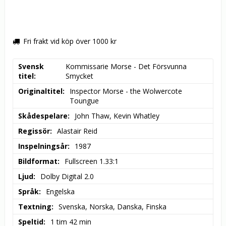
Fri frakt vid köp över 1000 kr
Svensk
Kommissarie Morse - Det Försvunna 
titel
Smycket
Originaltitel
Inspector Morse - the Wolwercote 
Toungue
Skådespelare
John Thaw, Kevin Whatley
Regissör
Alastair Reid
Inspelningsår
1987
Bildformat
Fullscreen 1.33:1
Ljud
Dolby Digital 2.0
Språk
Engelska
Textning
Svenska, Norska, Danska, Finska
Speltid
1 tim 42 min