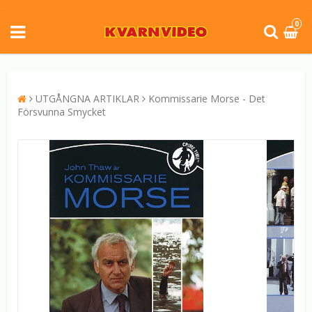
0
UTGÅNGNA ARTIKLAR
Kommissarie Morse - Det
Försvunna Smycket