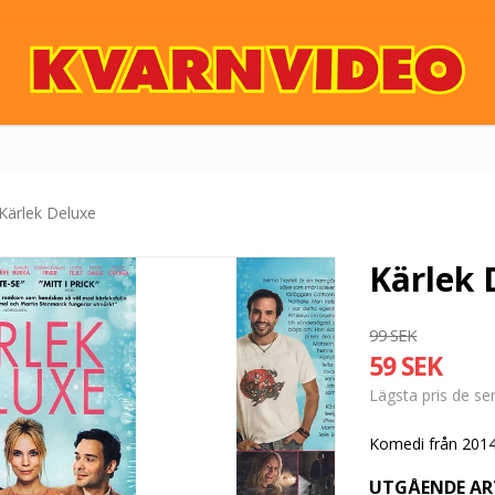
Kärlek Deluxe
Kärlek 
99 SEK
59 SEK
Lägsta pris de s
Komedi från 2014
UTGÅENDE AR