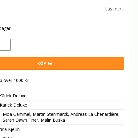
Läs mer...
rdagar
+
KÖP
öp över 1000 kr
Kärlek Deluxe
Kärlek Deluxe
Moa Gammel, Martin Stenmarck, Andreas La Chenardière, 
Sarah Dawn Finer, Malin Buska
tina Kjellin