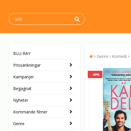
BLU-RAY
Genre
Komedi
Prissänkningar
- 40%
Kampanjer
Begagnat
Nyheter
Kommande filmer
Genre