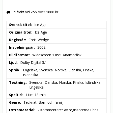
Fri frakt vid köp över 1000 kr
Svensk titel
Ice Age
Originaltitel
Ice Age
Regissör
Chris Wedge
Inspelningsår
2002
Bildformat
Widescreen 1.85:1 Anamorfisk
Ljud
Dolby Digital 5.1
Språk
Engelska, Svenska, Norska, Danska, Finska, 
Isländska
Textning
Svenska, Danska, Norska, Finska, Isländska, 
Engelska
Speltid
1 tim 18 min
Genre
Tecknat, Barn och familj
Extramaterial
- Kommentarer av regissörerna Chris 