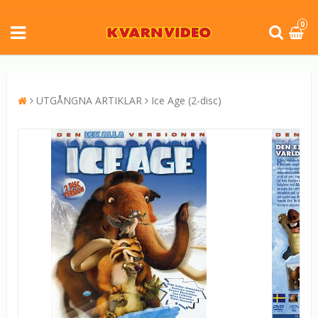
0
UTGÅNGNA ARTIKLAR
Ice Age (2-disc)