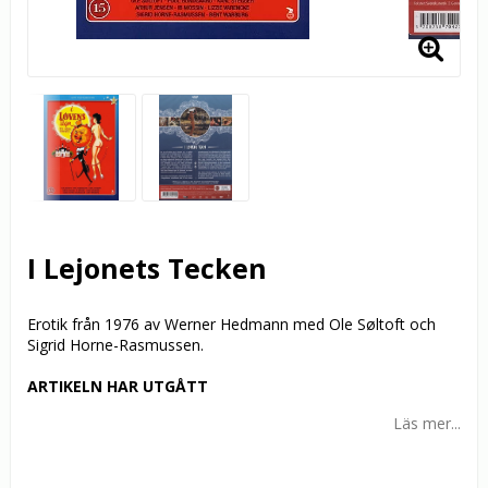
I Lejonets Tecken
Erotik från 1976 av Werner Hedmann med Ole Søltoft och
Sigrid Horne-Rasmussen.
ARTIKELN HAR UTGÅTT
Läs mer...