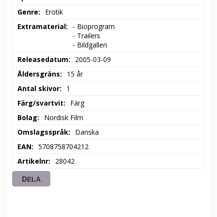
Genre
Erotik
Extramaterial
- Bioprogram

- Trailers

- Bildgalleri
Releasedatum
2005-03-09
Åldersgräns
15 år
Antal skivor
1
Färg/svartvit
Färg
Bolag
Nordisk Film
Omslagsspråk
Danska
EAN
5708758704212
Artikelnr
28042
DELA