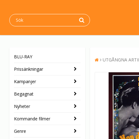
BLU-RAY
UTGÅNGNA ARTI
Prissänkningar
Kampanjer
Begagnat
Nyheter
Kommande filmer
Genre