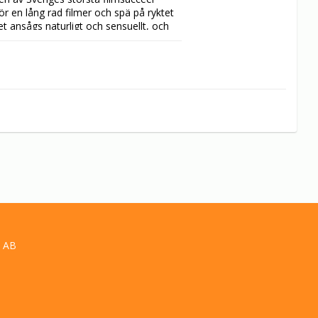
ör en lång rad filmer och spä på ryktet 
 ansågs naturligt och sensuellt, och 
 åskådare än någon annan svensk film.

a musik vid filmfestivalen i Cannes.
 AB